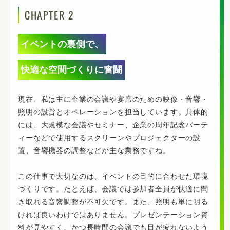
CHAPTER 2
イベントの裏側で、
快適な空間づくりに奮闘
現在、私は主に企業の会議や宴席のための映像・音響・
照明の設営とオペレーションを担当しています。具体的
には、大規模な会議やセミナー、企業の周年記念パーテ
ィーなどで使用するスクリーンやプロジェクターの設
置、音響機器の調整などが主な業務ですね。
この仕事で大切なのは、イベントの目的に合わせた環境
づくりです。たとえば、会議では参加者全員が快適に聞
き取れる音響調整が不可欠です。また、照明も単に明る
ければ良いわけではありません。プレゼンテーション資
料が見やすく、かつ長時間の会議でも目が疲れないよう