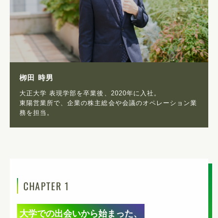
栁田 時男
大正大学 表現学部を卒業後、2020年に入社。
東陽営業所で、企業の株主総会や会議のオペレーション業
務を担当。
CHAPTER 1
大学での出会いから始まった、