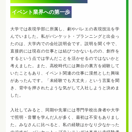
イベント業界への第一歩
大学では表現学部に所属し、劇やバレエの表現技法を学
んでいました。私がバンケット・プランニングと出会っ
たのは、大学内での会社説明会です。説明を聞く中で、
直接的には現在の仕事とは結びつかないものの、創作を
するという点では学んだことを活かせるのではないかと
考えました。また、高校時代には舞台の裏方を経験して
いたこともあり、イベント関連の仕事に漠然とした興味
があったんです。「未経験でも大丈夫」という言葉を聞
き、背中を押されたような気がして入社しようと決めま
した。
入社してみると、同期や先輩には専門学校出身者や大学
で照明・音響を学んだ人が多く、最初は不安もありまし
た。みなさんに比べると、私の経験はかなり少なかった
のですが、バンケット・プランニングは本当に未経験者