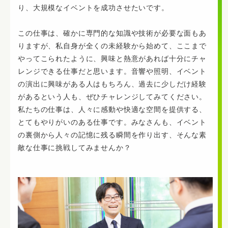
り、大規模なイベントを成功させたいです。
この仕事は、確かに専門的な知識や技術が必要な面もあ
りますが、私自身が全くの未経験から始めて、ここまで
やってこられたように、興味と熱意があれば十分にチャ
レンジできる仕事だと思います。音響や照明、イベント
の演出に興味がある人はもちろん、過去に少しだけ経験
があるという人も、ぜひチャレンジしてみてください。
私たちの仕事は、人々に感動や快適な空間を提供する、
とてもやりがいのある仕事です。みなさんも、イベント
の裏側から人々の記憶に残る瞬間を作り出す、そんな素
敵な仕事に挑戦してみませんか？